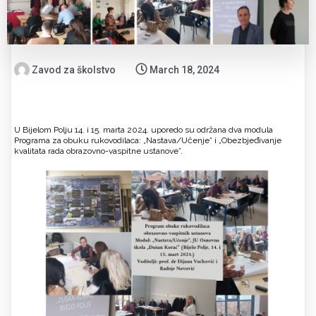
Zavod za školstvo
March 18, 2024
U Bijelom Polju 14. i 15. marta 2024. uporedo su održana dva modula
Programa za obuku rukovodilaca: „Nastava/Učenje” i „Obezbjeđivanje
kvalitata rada obrazovno-vaspitne ustanove”.