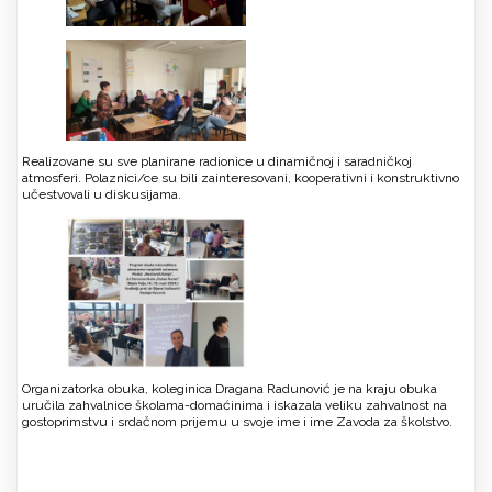
Realizovane su sve planirane radionice u dinamičnoj i saradničkoj
atmosferi. Polaznici/ce su bili zainteresovani, kooperativni i konstruktivno
učestvovali u diskusijama.
Organizatorka obuka, koleginica Dragana Radunović je na kraju obuka
uručila zahvalnice školama-domaćinima i iskazala veliku zahvalnost na
gostoprimstvu i srdačnom prijemu u svoje ime i ime Zavoda za školstvo.