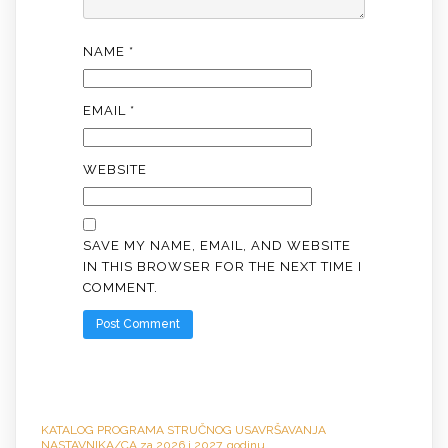
NAME
*
EMAIL
*
WEBSITE
SAVE MY NAME, EMAIL, AND WEBSITE
IN THIS BROWSER FOR THE NEXT TIME I
COMMENT.
KATALOG PROGRAMA STRUČNO
G
USAVRŠAVANJA
NASTAVNIKA/CA za 2026 i 2027. godinu