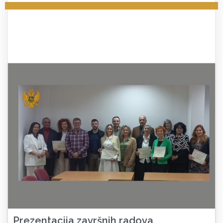
Prezentacija završnih radova