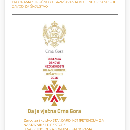
PROGRAMA STRUČNOG USAVRŠAVANJA KOJE NE ORGANIZUJE
ZAVOD ZA ŠKOLSTVO
Zavod za školstvo STANDARDI KOMPETENCIJA ZA
NASTAVNIKE I DIREKTORE
U VASPITNO-OBRAZOVNIM USTANOVAMA