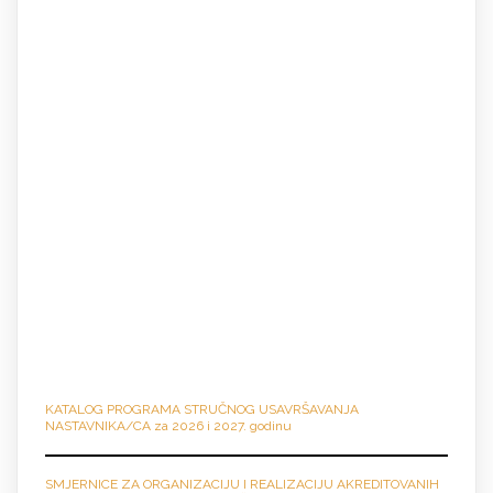
KATALOG PROGRAMA STRUČNO
G
USAVRŠAVANJA
NASTAVNIKA/CA za 2026 i 2027. godinu
SMJERNICE ZA ORGANIZACIJU I REALIZACIJU AKREDITOVANIH