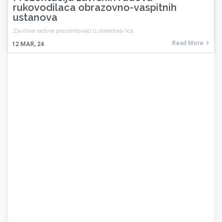
rukovodilaca obrazovno-vaspitnih
ustanova
Završne radove prezentovalo 11 direktora/ica.
Read More
12
MAR, 24