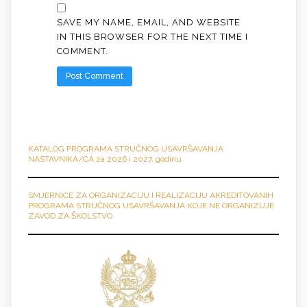
SAVE MY NAME, EMAIL, AND WEBSITE
IN THIS BROWSER FOR THE NEXT TIME I
COMMENT.
KATALOG PROGRAMA STRUČNO
G
USAVRŠAVANJA
NASTAVNIKA/CA za 2026 i 2027. godinu
SMJERNICE ZA ORGANIZACIJU I REALIZACIJU AKREDITOVANIH
PROGRAMA STRUČNOG USAVRŠAVANJA KOJE NE ORGANIZUJE
ZAVOD ZA ŠKOLSTVO