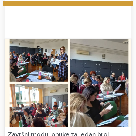
Završni modul obuke za jedan broj