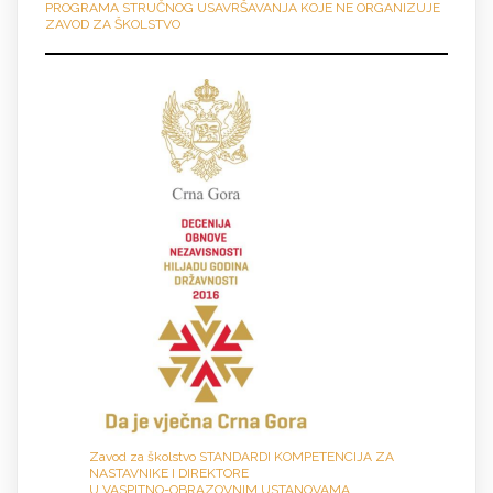
PROGRAMA STRUČNOG USAVRŠAVANJA KOJE NE ORGANIZUJE
ZAVOD ZA ŠKOLSTVO
Zavod za školstvo STANDARDI KOMPETENCIJA ZA
NASTAVNIKE I DIREKTORE
U VASPITNO-OBRAZOVNIM USTANOVAMA