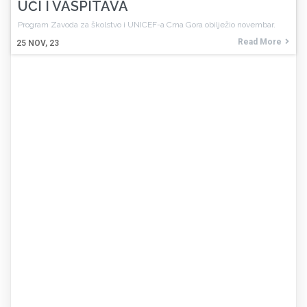
UČI I VASPITAVA
Program Zavoda za školstvo i UNICEF-a Crna Gora obilježio novembar.
Read More
25
NOV, 23