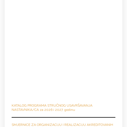
KATALOG PROGRAMA STRUČNO
G
USAVRŠAVANJA
NASTAVNIKA/CA za 2026 i 2027. godinu
SMJERNICE ZA ORGANIZACIJU I REALIZACIJU AKREDITOVANIH