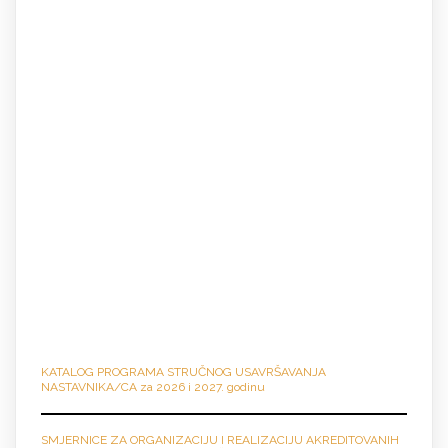
KATALOG PROGRAMA STRUČNO
G
USAVRŠAVANJA
NASTAVNIKA/CA za 2026 i 2027. godinu
SMJERNICE ZA ORGANIZACIJU I REALIZACIJU AKREDITOVANIH