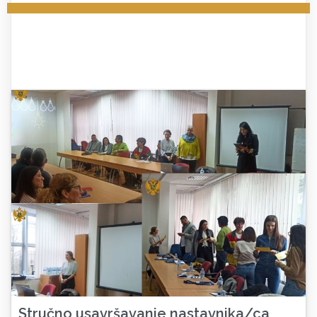
Stručno usavršavanje nastavnika/ca