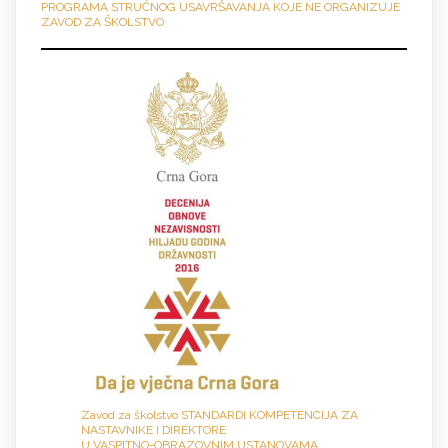
PROGRAMA STRUČNOG USAVRŠAVANJA KOJE NE ORGANIZUJE
ZAVOD ZA ŠKOLSTVO
Zavod za školstvo STANDARDI KOMPETENCIJA ZA
NASTAVNIKE I DIREKTORE
U VASPITNO-OBRAZOVNIM USTANOVAMA