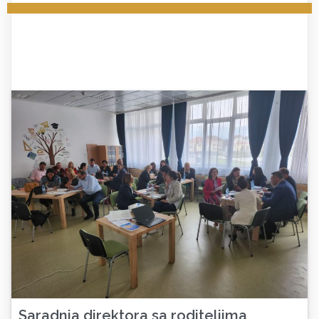
Saradnja direktora sa roditeljima,