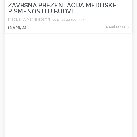
ZAVRŠNA PREZENTACIJA MEDIJSKE
PISMENOSTI U BUDVI
MEDIJSKA PISMENOST: Ti se pitaš za svoj klik!
Read More
13
APR, 23