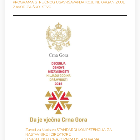
PROGRAMA STRUČNOG USAVRŠAVANJA KOJE NE ORGANIZUJE
ZAVOD ZA ŠKOLSTVO
Zavod za školstvo STANDARDI KOMPETENCIJA ZA
NASTAVNIKE I DIREKTORE
U VASPITNO-OBRAZOVNIM USTANOVAMA