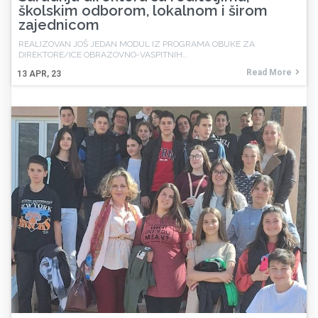
školskim odborom, lokalnom i širom
zajednicom
REALIZOVAN JOŠ JEDAN MODUL IZ PROGRAMA OBUKE ZA
DIREKTORE/ICE OBRAZOVNO-VASPITNIH…
Read More
13
APR, 23