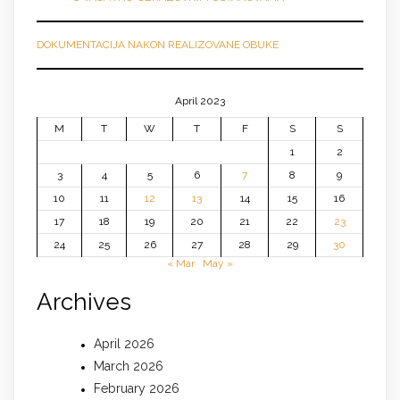
DOKUMENTACIJA NAKON REALIZOVANE OBUKE
April 2023
M
T
W
T
F
S
S
1
2
3
4
5
6
7
8
9
10
11
12
13
14
15
16
17
18
19
20
21
22
23
24
25
26
27
28
29
30
« Mar
May »
Archives
April 2026
March 2026
February 2026