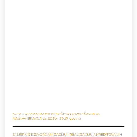
KATALOG PROGRAMA STRUČNO
G
USAVRŠAVANJA
NASTAVNIKA/CA za 2026 i 2027. godinu
SMJERNICE ZA ORGANIZACIJU I REALIZACIJU AKREDITOVANIH