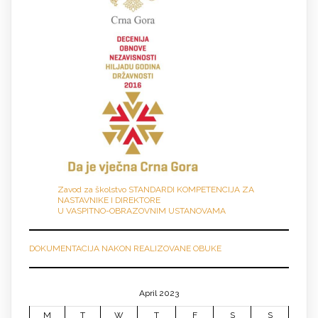
Zavod za školstvo STANDARDI KOMPETENCIJA ZA
NASTAVNIKE I DIREKTORE
U VASPITNO-OBRAZOVNIM USTANOVAMA
DOKUMENTACIJA NAKON REALIZOVANE OBUKE
April 2023
M
T
W
T
F
S
S