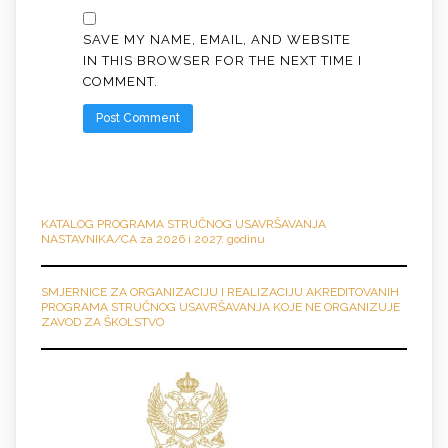
SAVE MY NAME, EMAIL, AND WEBSITE
IN THIS BROWSER FOR THE NEXT TIME I
COMMENT.
KATALOG PROGRAMA STRUČNO
G
USAVRŠAVANJA
NASTAVNIKA/CA za 2026 i 2027. godinu
SMJERNICE ZA ORGANIZACIJU I REALIZACIJU AKREDITOVANIH
PROGRAMA STRUČNOG USAVRŠAVANJA KOJE NE ORGANIZUJE
ZAVOD ZA ŠKOLSTVO