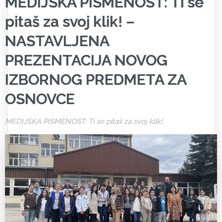
MEDIJSKA PISMENOST: Ti se
pitaš za svoj klik! –
NASTAVLJENA
PREZENTACIJA NOVOG
IZBORNOG PREDMETA ZA
OSNOVCE
MEDIJSKA PISMENOST: Ti se pitaš za svoj klik!