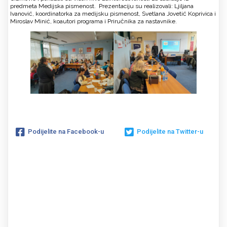
predmeta Medijska pismenost. Prezentaciju su realizovali: Ljiljana
Ivanović, koordinatorka za medijsku pismenost, Svetlana Jovetić Koprivica i
Miroslav Minić, koautori programa i Priručnika za nastavnike.
Podijelite na Facebook-u
Podijelite na Twitter-u