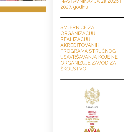
NASTAVNIKA/CA za 2026 i
2027. godinu
SMJERNICE ZA
ORGANIZACIJU I
REALIZACIJU
AKREDITOVANIH
PROGRAMA STRUČNOG
USAVRŠAVANJA KOJE NE
ORGANIZUJE ZAVOD ZA
ŠKOLSTVO