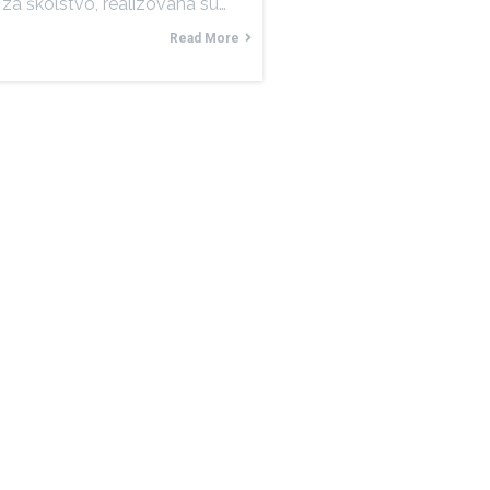
za školstvo, realizovana su…
Read More