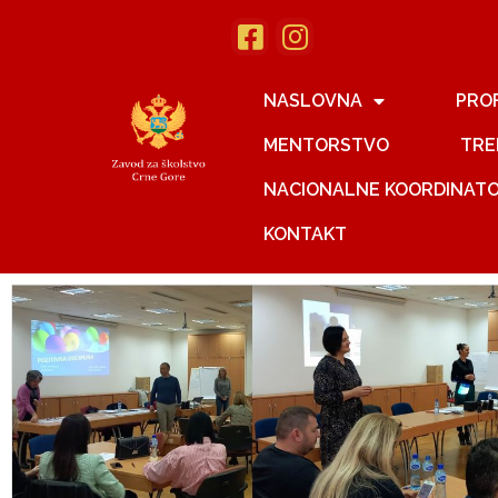
NASLOVNA
PRO
MENTORSTVO
TRE
NACIONALNE KOORDINAT
KONTAKT