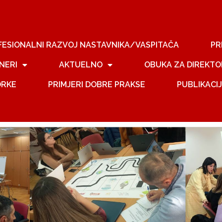
FESIONALNI RAZVOJ NASTAVNIKA/VASPITAČA
PR
NERI
AKTUELNO
OBUKA ZA DIREKTO
ORKE
PRIMJERI DOBRE PRAKSE
PUBLIKACI