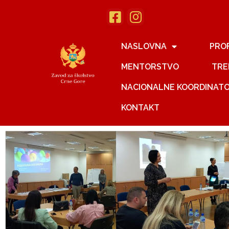
NASLOVNA
PRO
MENTORSTVO
TRE
NACIONALNE KOORDINAT
KONTAKT