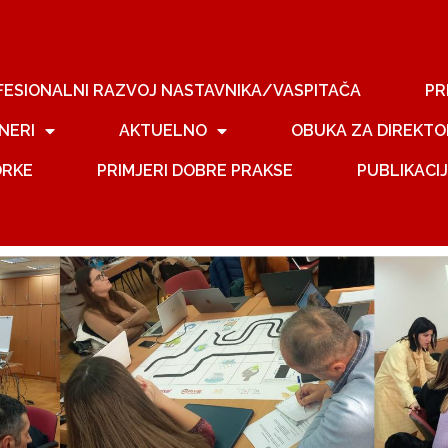
FESIONALNI RAZVOJ NASTAVNIKA/VASPITAČA
PR
NERI
AKTUELNO
OBUKA ZA DIREKTO
ORKE
PRIMJERI DOBRE PRAKSE
PUBLIKACI