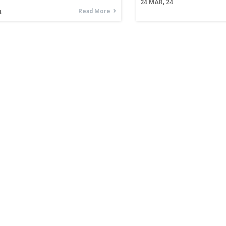
24
MAR, 24
Read More
4