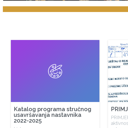
Katalog programa stručnog
PRIMJ
usavršavanja nastavnika
PRIMJER 
2022-2025
aktivno