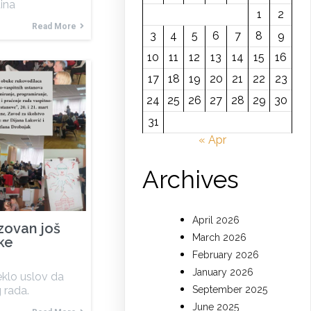
ina
1
2
Read More
3
4
5
6
7
8
9
10
11
12
13
14
15
16
17
18
19
20
21
22
23
24
25
26
27
28
29
30
31
« Apr
Archives
April 2026
zovan još
March 2026
ke
February 2026
January 2026
klo uslov da
 rada.
September 2025
June 2025