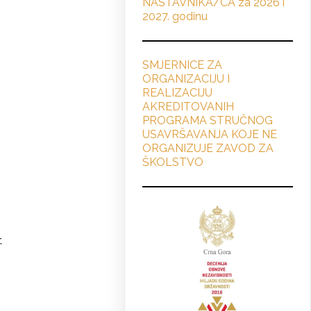
NASTAVNIKA/CA za 2026 i
2027. godinu
SMJERNICE ZA
ORGANIZACIJU I
REALIZACIJU
AKREDITOVANIH
PROGRAMA STRUČNOG
USAVRŠAVANJA KOJE NE
ORGANIZUJE ZAVOD ZA
ŠKOLSTVO
.