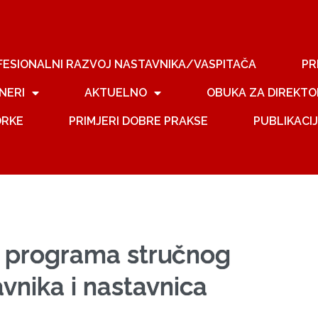
FESIONALNI RAZVOJ NASTAVNIKA/VASPITAČA
PR
NERI
AKTUELNO
OBUKA ZA DIREKTO
ORKE
PRIMJERI DOBRE PRAKSE
PUBLIKACI
 programa stručnog
vnika i nastavnica