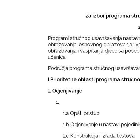
za izbor programa str
Programi stručnog usavršavanja nastavni
obrazovanja, osnovnog obrazovanja i va
obrazovanja i vaspitanja djece sa pose
učenica.
Područja programa stručnog usavršava
I Prioritetne oblasti programa stručn
1.
Ocjenjivanje
1.a Opšti pristup
1.b Ocjenjivanje u nastavi pojedini
1.c Konstrukcija i izrada testova