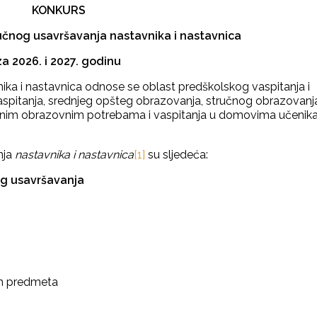
KONKURS
učnog usavršavanja nastavnika i nastavnica
za 2026. i 2027. godinu
ka i nastavnica odnose se oblast predškolskog vaspitanja i
spitanja, srednjeg opšteg obrazovanja, stručnog obrazovanj
bnim obrazovnim potrebama i vaspitanja u domovima učenika
nja
nastavnika i nastavnica
[1]
su sljedeća:
og usavršavanja
h predmeta