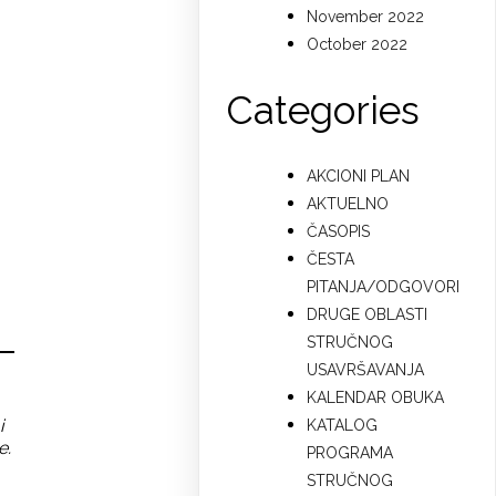
November 2022
October 2022
Categories
AKCIONI PLAN
AKTUELNO
ČASOPIS
ČESTA
PITANJA/ODGOVORI
DRUGE OBLASTI
STRUČNOG
USAVRŠAVANJA
KALENDAR OBUKA
i
KATALOG
e.
PROGRAMA
STRUČNOG