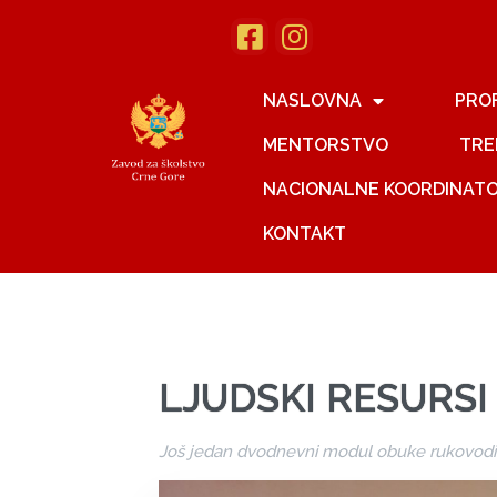
NASLOVNA
PRO
MENTORSTVO
TRE
NACIONALNE KOORDINAT
KONTAKT
LJUDSKI RESURSI
Još jedan dvodnevni modul obuke rukovodila