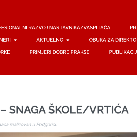
FESIONALNI RAZVOJ NASTAVNIKA/VASPITAČA
PR
NERI
AKTUELNO
OBUKA ZA DIREKTO
ORKE
PRIMJERI DOBRE PRAKSE
PUBLIKACI
 – SNAGA ŠKOLE/VRTIĆA
ca realizovan u Podgorici.