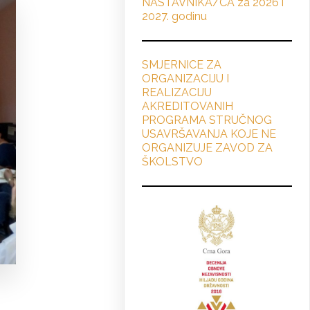
NASTAVNIKA/CA za 2026 i
2027. godinu
SMJERNICE ZA
ORGANIZACIJU I
REALIZACIJU
AKREDITOVANIH
PROGRAMA STRUČNOG
USAVRŠAVANJA KOJE NE
ORGANIZUJE ZAVOD ZA
ŠKOLSTVO