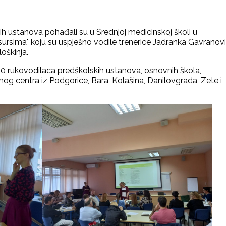
nih ustanova pohađali su u Srednjoj medicinskoj školi u
sursima" koju su uspješno vodile trenerice Jadranka Gavranovi
oškinja.
 rukovodilaca predškolskih ustanova, osnovnih škola,
rsnog centra iz Podgorice, Bara, Kolašina, Danilovgrada, Zete i