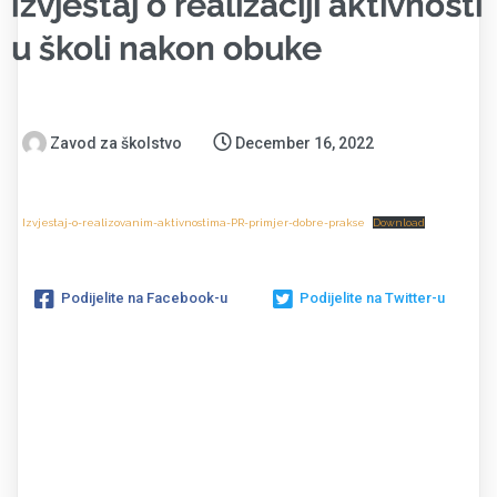
Izvještaj o realizaciji aktivnosti
u školi nakon obuke
Zavod za školstvo
December 16, 2022
Izvjestaj-o-realizovanim-aktivnostima-PR-primjer-dobre-prakse
Download
Podijelite na Facebook-u
Podijelite na Twitter-u