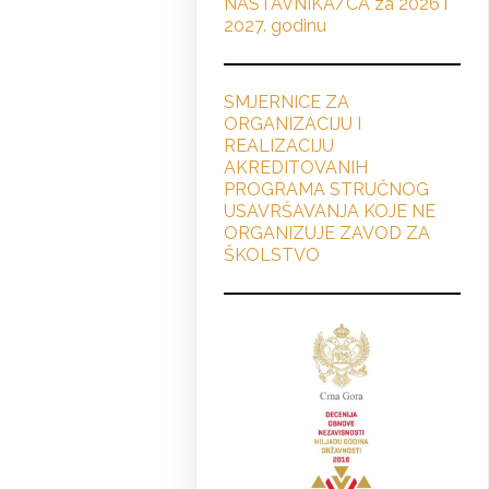
NASTAVNIKA/CA za 2026 i
2027. godinu
SMJERNICE ZA
ORGANIZACIJU I
REALIZACIJU
AKREDITOVANIH
PROGRAMA STRUČNOG
USAVRŠAVANJA KOJE NE
ORGANIZUJE ZAVOD ZA
ŠKOLSTVO