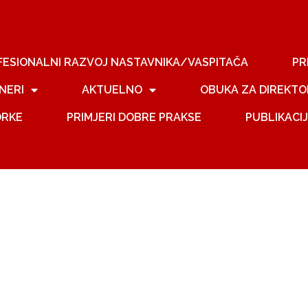
FESIONALNI RAZVOJ NASTAVNIKA/VASPITAČA
PR
NERI
AKTUELNO
OBUKA ZA DIREKTO
ORKE
PRIMJERI DOBRE PRAKSE
PUBLIKACI